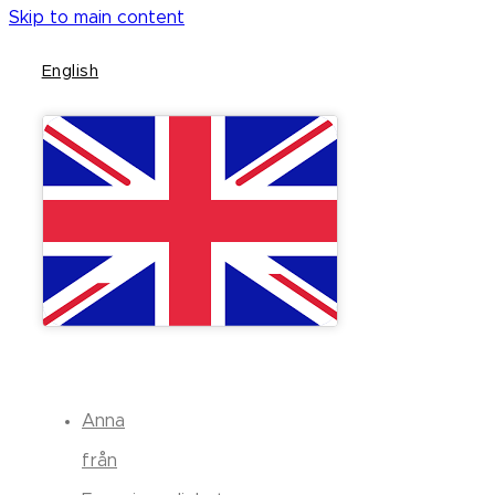
Skip to main content
English
Anna
från