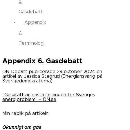
6.
Gasdebatt
Appendix
7.
Terminologi
Appendix 6. Gasdebatt
DN Debatt publicerade 29 oktober 2024 en
artikel av Jessica Stegrud (Energiansvarig på
Sverigedemokraterna).
”Gaskraft är bästa lösningen för Sveriges
energiproblem” – DN.se
Min replik på artikeln:
Okunnigt om gas