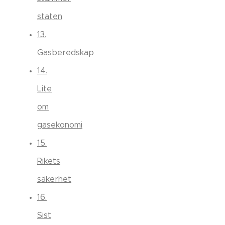
staten
13.
Gasberedskap
14.
Lite
om
gasekonomi
15.
Rikets
säkerhet
16.
Sist