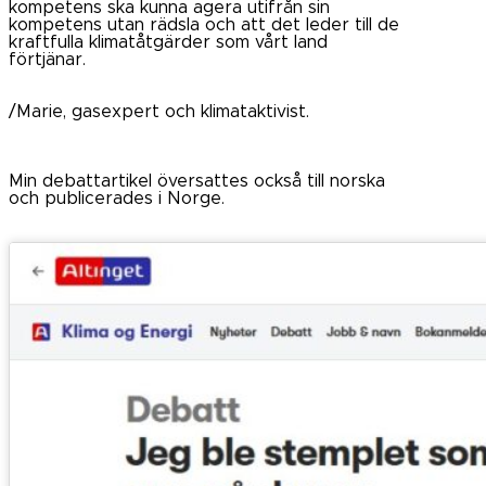
kompetens ska kunna agera utifrån sin
kompetens utan rädsla och att det leder till de
kraftfulla klimatåtgärder som vårt land
förtjänar.
/Marie, gasexpert och klimataktivist.
Min debattartikel översattes också till norska
och publicerades i Norge.