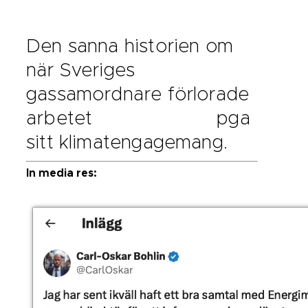
Den sanna historien om
när Sveriges
gassamordnare förlorade
arbetet pga
sitt klimatengagemang.
In media res: