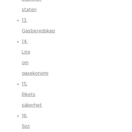
staten
13.
Gasberedskap
14.
Lite
om
gasekonomi
15.
Rikets
säkerhet
16.
Sist