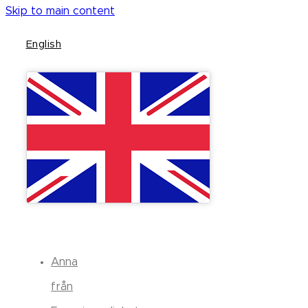
Skip to main content
English
Anna
från