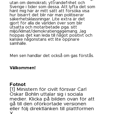
utan om demokrati, yttrandefrihet och
Sverige i tider som dessa. Att lyfta det som
hänt mig här är mitt sätt att försöka visa
hur bisarrt det blir när man politiserar
säkerhetsklassningar. Lite extra är det
gjort för alla de världen över som blir
utsatta och motarbetade pga. sitt
miljö/klimat/demokratiengagemang. Jag
hoppas det kan leda till något positivt och
kanske någonstans ett lite öppnare
samhälle.
Men sen handlar det också om gas förstås.
Välkommen!
Fotnot
[1] Ministern för civilt försvar Carl
Oskar Bohlin uttalar sig i sociala
medier. Klicka på bilden ovan för att
gå till den oförkortade versionen
eller följ direktlänken till plattformen
X.