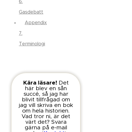
6.
Gasdebatt
Appendix
7.
Terminologi
Kära läsare!
Det
här blev en sån
succé, så jag har
blivit tillfrågad om
jag vill skriva en bok
om hela historien.
Vad tror ni, är det
värt det? Svara
gärna på e-mail