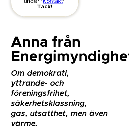
under ‘
Kontakt
‘.
Tack!
Anna från
Energimyndighe
Om demokrati,
yttrande- och
föreningsfrihet,
säkerhetsklassning,
gas, utsatthet, men även
värme.